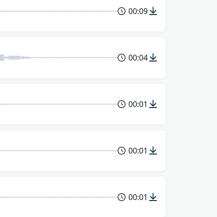
00:09
00:04
00:01
00:01
00:01