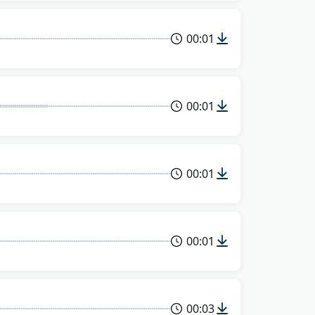
00:01
00:01
00:01
00:01
00:03