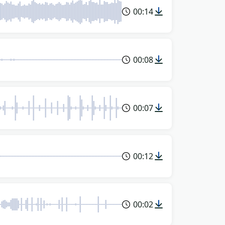
00:14
00:08
00:07
00:12
00:02