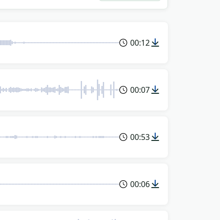
00:12
00:07
00:53
00:06