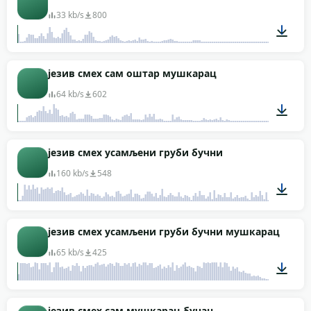
33 kb/s
800
00:03
језив смех сам оштар мушкарац
64 kb/s
602
00:03
језив смех усамљени груби бучни
160 kb/s
548
00:02
језив смех усамљени груби бучни мушкарац
65 kb/s
425
00:02
језив смех сам мушкарац бучан