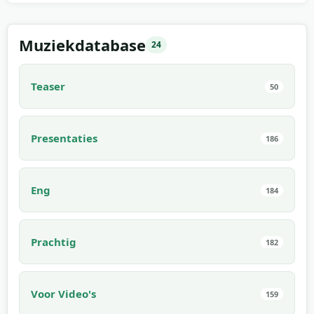
02:00
Muziekdatabase
24
Teaser
50
Presentaties
186
Eng
184
Prachtig
182
Voor Video's
159