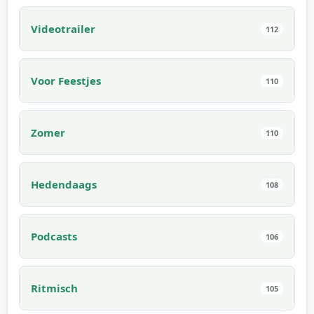
Videotrailer
112
Voor Feestjes
110
Zomer
110
Hedendaags
108
Podcasts
106
Ritmisch
105