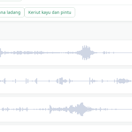
ana ladang
Keriut kayu dan pintu