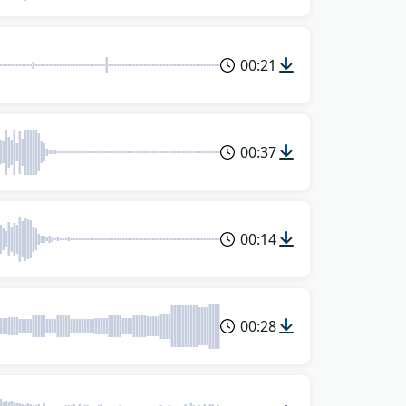
00:21
00:37
00:14
00:28