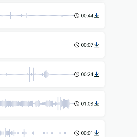
00:44
00:07
00:24
01:03
00:01