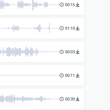
00:15
01:10
00:03
00:11
00:30