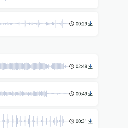
00:29
02:48
00:49
00:31