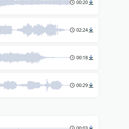
00:20
02:24
00:18
00:29
00:03