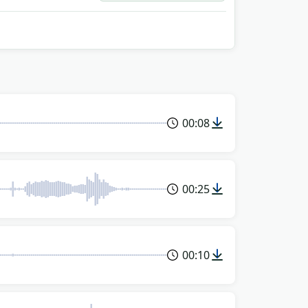
00:08
00:25
00:10