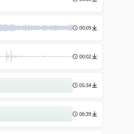
00:09
00:02
05:34
06:39