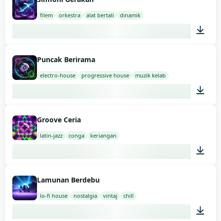
filem
orkestra
alat bertali
dinamik
02:00
Puncak Berirama
electro-house
progressive house
muzik kelab
03:00
Groove Ceria
latin-jazz
conga
keriangan
03:00
Lamunan Berdebu
lo-fi house
nostalgia
vintaj
chill