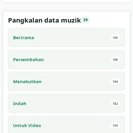
03:00
Pangkalan data muzik
24
Berirama
105
Persembahan
186
Menakutkan
184
Indah
182
Untuk Video
159