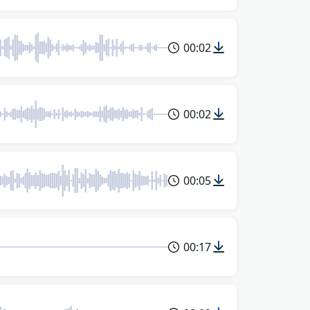
00:02
00:02
00:05
00:17