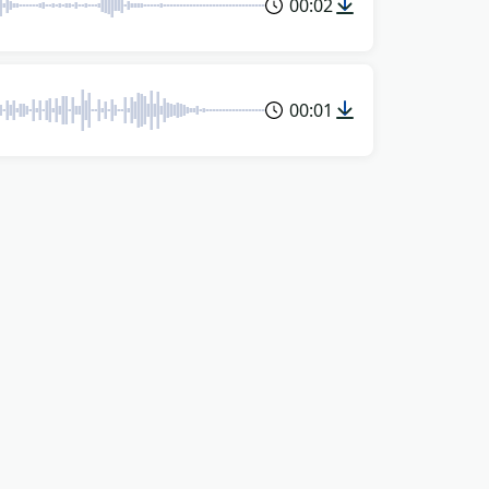
00:02
00:01