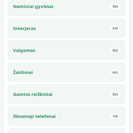
Naminiai gyvūnai
994
Interjeras
910
Valgomas
882
Žaidimai
862
Gamtos reiškiniai
853
Išmanieji telefonai
759