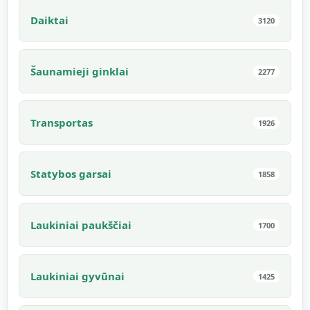
Daiktai
3120
Šaunamieji ginklai
2277
Transportas
1926
Statybos garsai
1858
Laukiniai paukščiai
1700
Laukiniai gyvūnai
1425