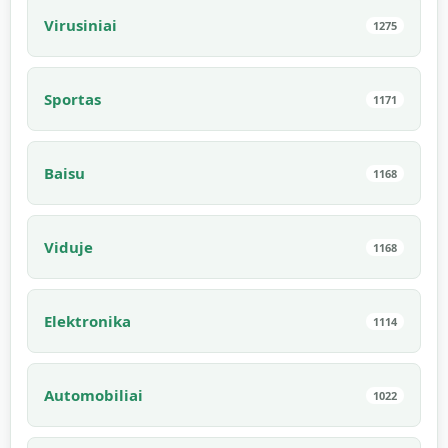
Virusiniai
1275
Sportas
1171
Baisu
1168
Viduje
1168
Elektronika
1114
Automobiliai
1022