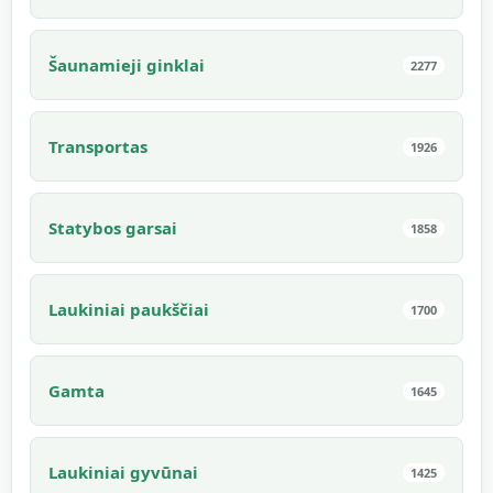
Šaunamieji ginklai
2277
Transportas
1926
Statybos garsai
1858
Laukiniai paukščiai
1700
Gamta
1645
Laukiniai gyvūnai
1425