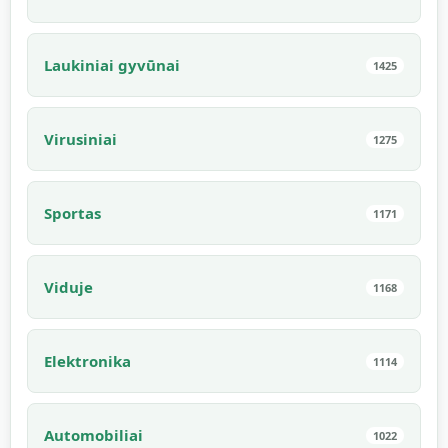
Laukiniai gyvūnai
1425
Virusiniai
1275
Sportas
1171
Viduje
1168
Elektronika
1114
Automobiliai
1022