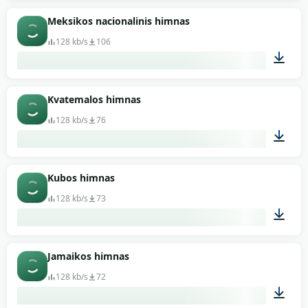
01:13
Meksikos nacionalinis himnas
128 kb/s
106
04:45
Kvatemalos himnas
128 kb/s
76
01:37
Kubos himnas
128 kb/s
73
01:10
Jamaikos himnas
128 kb/s
72