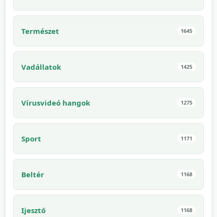
Természet
1645
Vadállatok
1425
Vírusvideó hangok
1275
Sport
1171
Beltér
1168
Ijesztő
1168