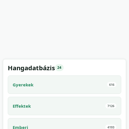
Hangadatbázis
24
Gyerekek
616
Effektek
7126
Emberi
4193