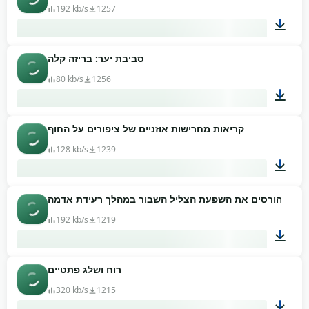
192 kb/s
1257
סביבת יער: בריזה קלה
01:20
80 kb/s
1256
קריאות מחרישות אוזניים של ציפורים על החוף
00:56
128 kb/s
1239
01:35
192 kb/s
1219
רוח ושלג פתטיים
00:33
320 kb/s
1215