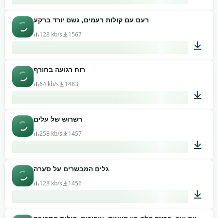
רעם עם קולות רעמים, גשם יורד ברקע
01:30
128 kb/s
1567
רוח רגועה בחורף
00:37
64 kb/s
1483
רשרוש של עלים
00:38
258 kb/s
1457
גלים המבשרים על סערה
00:04
128 kb/s
1456