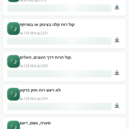
96 kb/s
2373
01:13
קול רוח קלה בצינוק או במרתף
128 kb/s
2321
01:32
קול הרוח דרך העצים, העלים.
128 kb/s
2307
01:34
לא רעש רוח חזק כרקע
128 kb/s
2291
00:50
סערה, גשם, רעם