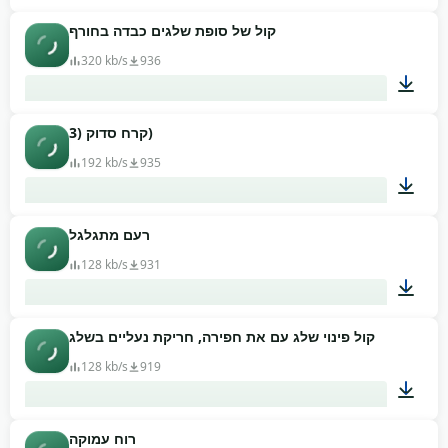
קול של סופת שלגים כבדה בחורף
03:34
320 kb/s
936
קרח סדוק (3)
01:03
192 kb/s
935
רעם מתגלגל
00:03
128 kb/s
931
קול פינוי שלג עם את חפירה, חריקת נעליים בשלג
00:30
128 kb/s
919
רוח עמוקה
01:07