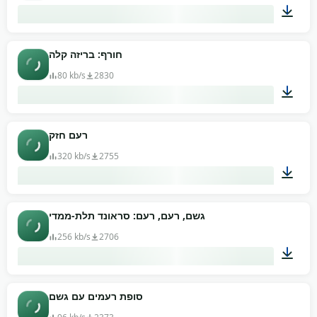
01:29
חורף: בריזה קלה
80 kb/s
2830
01:27
רעם חזק
320 kb/s
2755
00:12
גשם, רעם, רעם: סראונד תלת-ממדי
256 kb/s
2706
08:40
סופת רעמים עם גשם