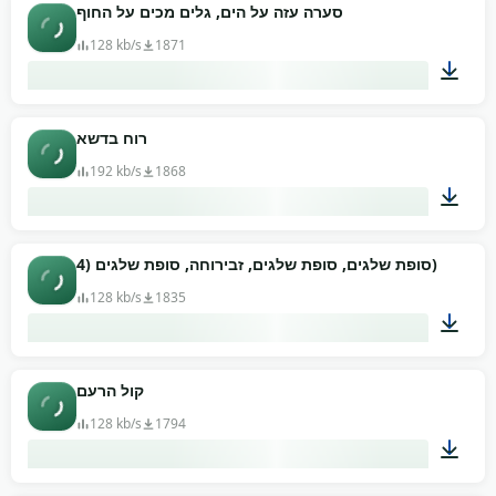
00:43
סערה עזה על הים, גלים מכים על החוף
128 kb/s
1871
02:15
רוח בדשא
192 kb/s
1868
01:34
סופת שלגים, סופת שלגים, זבירוחה, סופת שלגים (4)
128 kb/s
1835
02:54
קול הרעם
128 kb/s
1794