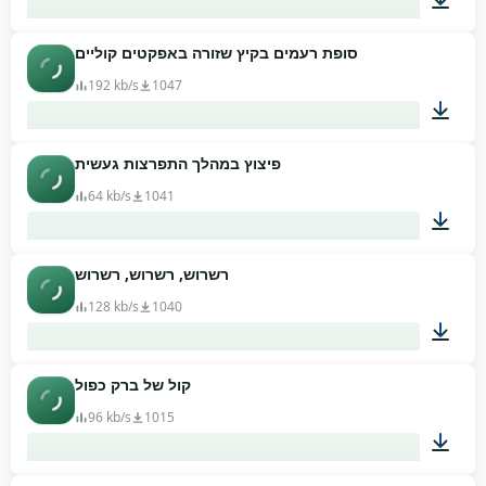
סופת רעמים בקיץ שזורה באפקטים קוליים
00:16
192 kb/s
1047
פיצוץ במהלך התפרצות געשית
00:12
64 kb/s
1041
רשרוש, רשרוש, רשרוש
00:10
128 kb/s
1040
קול של ברק כפול
00:14
96 kb/s
1015