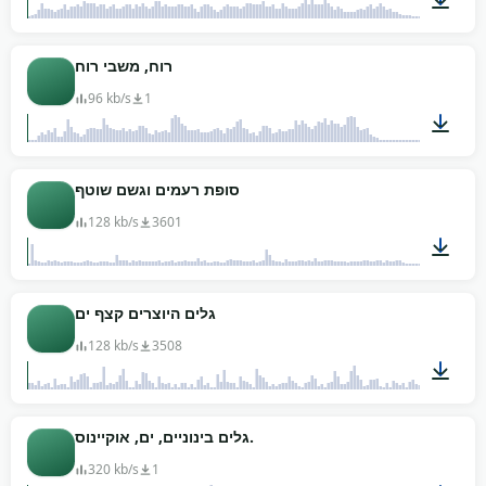
01:07
רוח, משבי רוח
96 kb/s
1
01:34
סופת רעמים וגשם שוטף
128 kb/s
3601
01:03
גלים היוצרים קצף ים
128 kb/s
3508
01:12
גלים בינוניים, ים, אוקיינוס.
320 kb/s
1