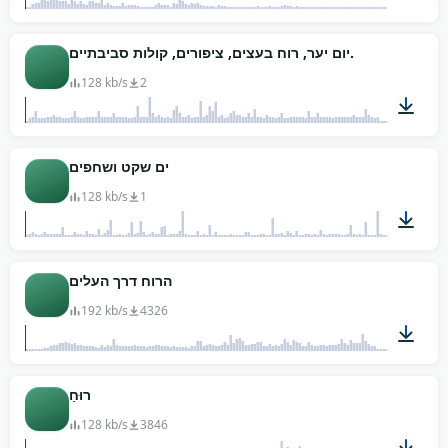
00:10
יום יער, רוח בעצים, ציפורים, קולות סביבתיים.
128 kb/s
2
02:03
ים שקט ושחפים
128 kb/s
1
04:34
הרוח דרך העלים
192 kb/s
4326
01:33
רוּחַ
128 kb/s
3846