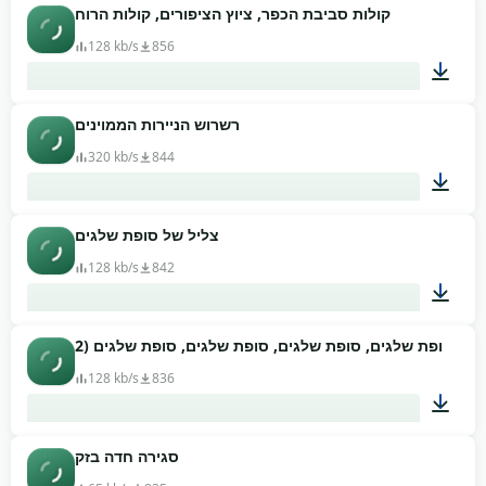
קולות סביבת הכפר, ציוץ הציפורים, קולות הרוח
03:24
128 kb/s
856
רשרוש הניירות הממוינים
02:03
320 kb/s
844
צליל של סופת שלגים
00:02
128 kb/s
842
02:04
128 kb/s
836
סגירה חדה בזק
00:18