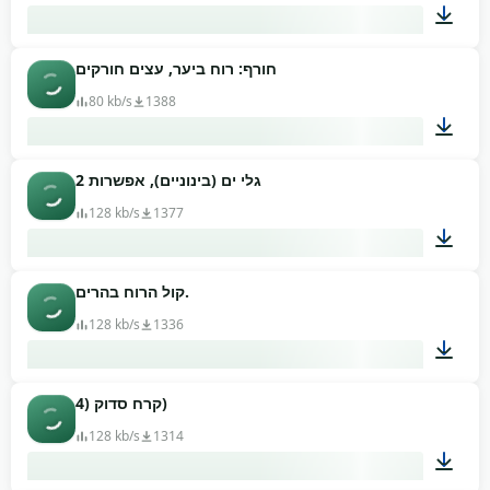
חורף: רוח ביער, עצים חורקים
01:04
80 kb/s
1388
גלי ים (בינוניים), אפשרות 2
01:20
128 kb/s
1377
קול הרוח בהרים.
01:15
128 kb/s
1336
קרח סדוק (4)
01:33
128 kb/s
1314