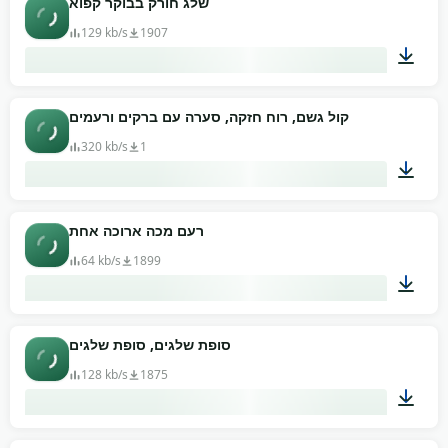
שלג חורק בבוקר קפוא
129 kb/s
1907
00:03
קול גשם, רוח חזקה, סערה עם ברקים ורעמים
320 kb/s
1
03:01
רעם מכה ארוכה אחת
64 kb/s
1899
00:08
סופת שלגים, סופת שלגים
128 kb/s
1875