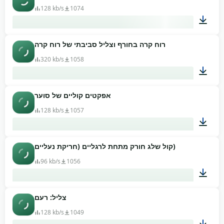
128 kb/s
1074
רוח קרה בחורף וצליל סביבתי של רוח קרה
00:08
320 kb/s
1058
אפקטים קוליים של סוער
00:30
128 kb/s
1057
קול שלג חורק מתחת לרגליים (חריקת נעליים)
00:02
96 kb/s
1056
צליל: רעם
00:07
128 kb/s
1049