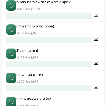
אפקט צליל מתגלגל של סופת רעמים
00:14
320 kb/s
1009
הקרח נסדק (הקרח נסדק)
02:43
128 kb/s
995
רוח מייללת (2)
00:33
128 kb/s
982
רשרוש הנייר ברוח
01:05
320 kb/s
974
קול סופת שלגים בחורף
01:24
256 kb/s
973