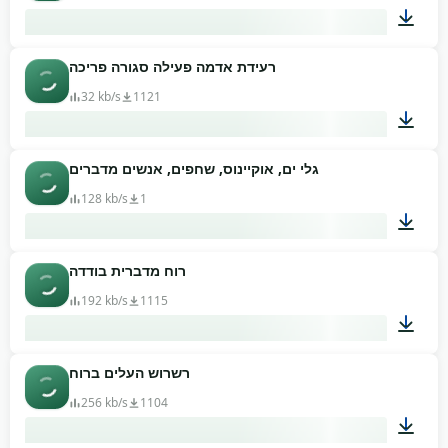
רעידת אדמה פעילה סגורה פריכה
01:38
32 kb/s
1121
גלי ים, אוקיינוס, שחפים, אנשים מדברים
00:05
128 kb/s
1
רוח מדברית בודדה
00:47
192 kb/s
1115
רשרוש העלים ברוח
01:17
256 kb/s
1104