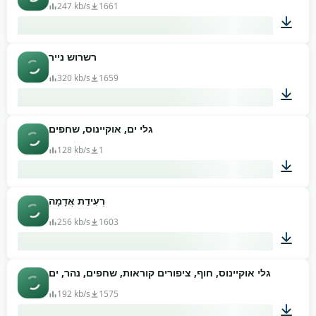
247 kb/s
1661
רשרוש נייר
02:09
320 kb/s
1659
גלי ים, אוקיינוס, שחפים
00:43
128 kb/s
1
רְעִידַת אֲדָמָה
01:34
256 kb/s
1603
גלי אוקיינוס, חוף, ציפורים קוראות, שחפים, נהר, ים
00:11
192 kb/s
1575