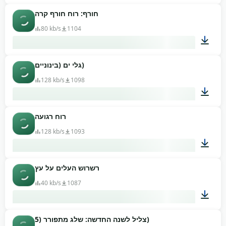
חורף: רוח חורף קרה
01:06
80 kb/s
1104
גלי ים (בינוניים)
01:06
128 kb/s
1098
רוח רגועה
01:26
128 kb/s
1093
רשרוש העלים על עץ
00:15
40 kb/s
1087
צליל לשנה החדשה: שלג מתפורר (5)
00:03