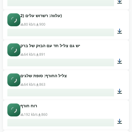
עלווה: רשרוש עלים (2)
00:51
80 kb/s
900
יש גם צליל חד עם הבזק של ברק
00:05
64 kb/s
891
צליל החורף: סופת שלגים
00:37
64 kb/s
863
רוח חורף
00:25
192 kb/s
860