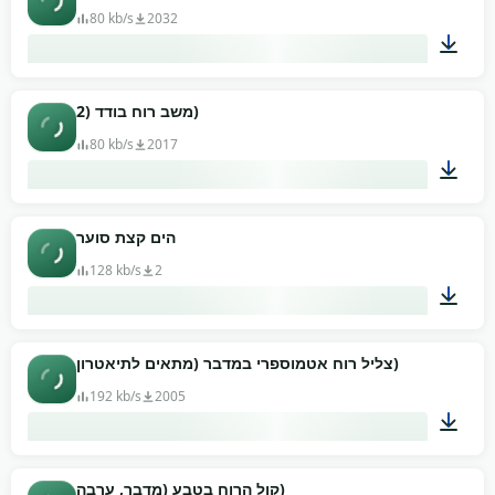
80 kb/s
2032
01:22
משב רוח בודד (2)
80 kb/s
2017
00:06
הים קצת סוער
128 kb/s
2
00:52
צליל רוח אטמוספרי במדבר (מתאים לתיאטרון)
192 kb/s
2005
10:00
קול הרוח בטבע (מדבר, ערבה)