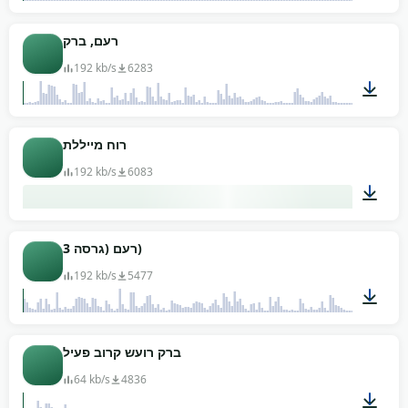
02:04
רעם, ברק
192 kb/s
6283
00:44
רוח מייללת
192 kb/s
6083
05:41
רעם (גרסה 3)
192 kb/s
5477
01:35
ברק רועש קרוב פעיל
64 kb/s
4836