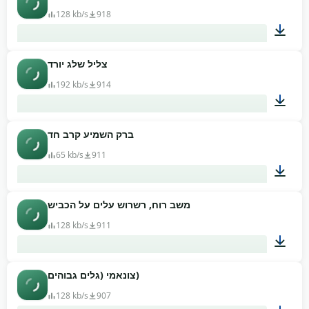
128 kb/s
918
צליל שלג יורד
00:23
192 kb/s
914
ברק השמיע קרב חד
01:28
65 kb/s
911
משב רוח, רשרוש עלים על הכביש
00:02
128 kb/s
911
צונאמי (גלים גבוהים)
00:07
128 kb/s
907