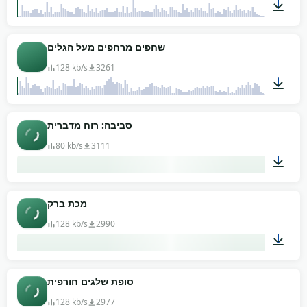
02:04
שחפים מרחפים מעל הגלים
128 kb/s
3261
00:29
סביבה: רוח מדברית
80 kb/s
3111
01:30
מכת ברק
128 kb/s
2990
00:18
סופת שלגים חורפית
128 kb/s
2977