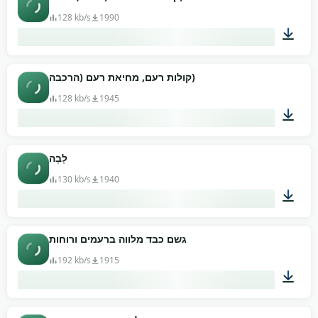
128 kb/s
1990
02:03
קולות רעם, מחיאת רעם (הרכבה)
128 kb/s
1945
00:17
לָבָה
130 kb/s
1940
00:02
גשם כבד מלווה ברעמים ורוחות
192 kb/s
1915
01:33