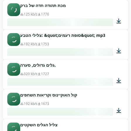
00:07
מכת תהודה חדה של ברק
125 kb/s
1776
צלילי הטבע: &quot;סופת רעמים&quot; mp3
00:06
192 kb/s
1753
גלים גדולים, סערה.
08:40
320 kb/s
1727
קול האוקיינוס וקריאות השחפים
02:04
192 kb/s
1673
צליל הגלים השקטים
02:59