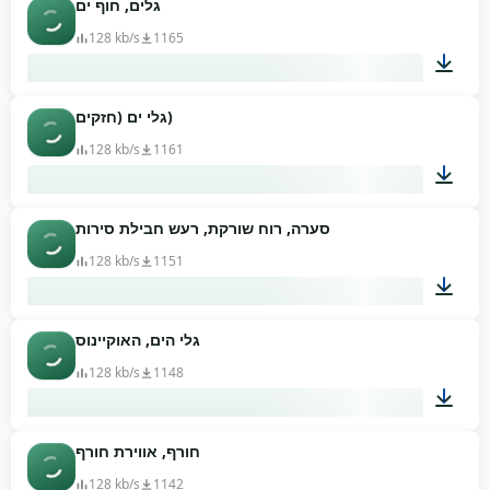
גלים, חוף ים
00:12
128 kb/s
1165
גלי ים (חזקים)
06:56
128 kb/s
1161
סערה, רוח שורקת, רעש חבילת סירות
01:11
128 kb/s
1151
גלי הים, האוקיינוס
02:15
128 kb/s
1148
חורף, אווירת חורף
02:37
128 kb/s
1142