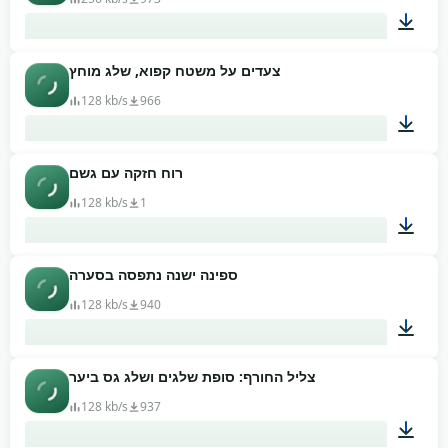
צעדים על משטח קפוא, שלג מוחץ
00:54
128 kb/s
966
רוח חזקה עם גשם
00:48
128 kb/s
1
ספינה ישנה נתפסה בסערה
01:02
128 kb/s
940
צליל החורף: סופת שלגים ושלג גס ביער
02:03
128 kb/s
937