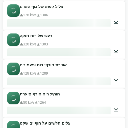
צליל קפוא של גוף האדם
00:09
128 kb/s
1306
רעש של רוח חזקה
00:05
320 kb/s
1303
אווירת חורף: רוח ופעמונים
01:04
128 kb/s
1289
חורף: רוח חורף סוערת
00:18
80 kb/s
1264
גלים חלשים על חוף ים שקט
01:25