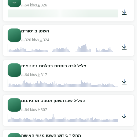
64 kb/s
326
00:17
השטן בייסורים
320 kb/s
324
00:22
צליל לבה רותחת בקלחת גיהנומית
64 kb/s
317
01:24
הצליל שבו השטן מטפס מהגיהנום
64 kb/s
307
00:40
תהליך גירוש השטן מגוף האישה