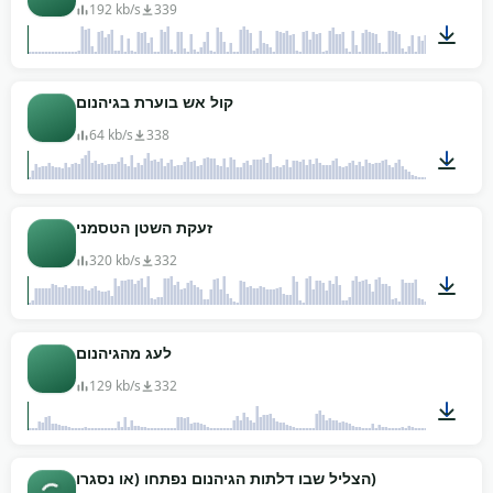
192 kb/s
339
00:27
קול אש בוערת בגיהנום
64 kb/s
338
01:08
זעקת השטן הטסמני
320 kb/s
332
00:11
לעג מהגיהנום
129 kb/s
332
00:23
הצליל שבו דלתות הגיהנום נפתחו (או נסגרו)