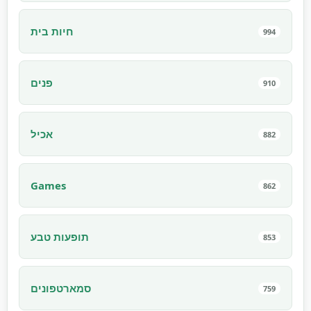
חיות בית
994
פנים
910
אכיל
882
Games
862
תופעות טבע
853
סמארטפונים
759