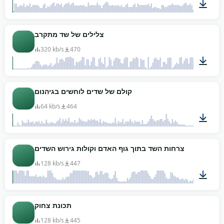
01:00
צלילים של שד מתקרב
320 kb/s
470
02:08
קולם של שדים לוחשים בגיהנום
64 kb/s
464
00:19
צרחות השד בתוך גוף האדם וקולות גירוש השדים
128 kb/s
447
00:33
תכונת צחוק
128 kb/s
445