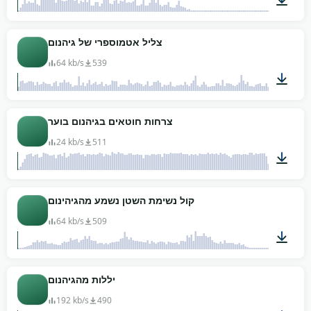
00:46
צליל אטמוספרי של גיהנום
64 kb/s
539
04:59
צרחות חוטאים בגיהנום בוער
24 kb/s
511
00:39
קול נשימת השטן נשמע מהגיהינום
64 kb/s
509
00:37
יללות מהגיהנום
192 kb/s
490