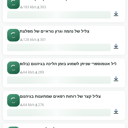
183 kb/s
303
00:57
צליל של נהמה וגרון נוראיים של מפלצת
128 kb/s
301
00:51
צליל אטמוספרי שניתן לשמוע בזמן הליכה בגיהנום (בלופ)
64 kb/s
289
00:56
צליל קצר של רוחות רפאים שמתענות בגיהנום
64 kb/s
276
00:12