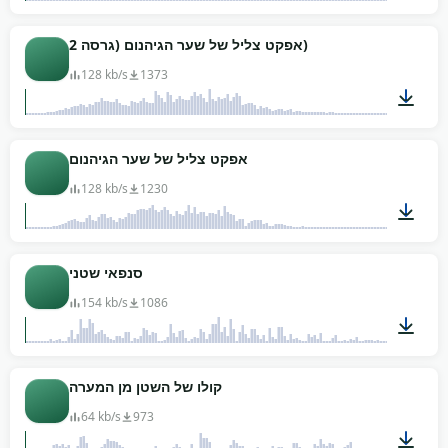
00:06
אפקט צליל של שער הגיהנום (גרסה 2)
128 kb/s
1373
00:08
אפקט צליל של שער הגיהנום
128 kb/s
1230
00:08
סנפאי שטני
154 kb/s
1086
00:03
קולו של השטן מן המערה
64 kb/s
973