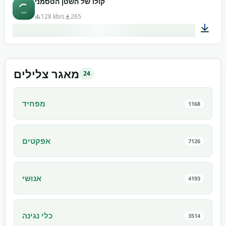
קולו של השטן הטסמני
128 kb/s
265
00:13
מאגר צלילים
24
מפחיד
1168
אפקטים
7126
אנושי
4193
כלי נגינה
3514