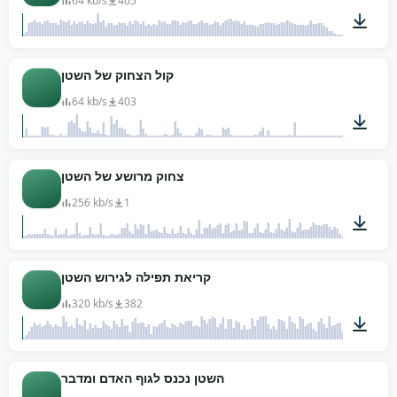
64 kb/s
405
01:02
קול הצחוק של השטן
64 kb/s
403
00:33
צחוק מרושע של השטן
256 kb/s
1
00:06
קריאת תפילה לגירוש השטן
320 kb/s
382
04:30
השטן נכנס לגוף האדם ומדבר