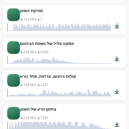
את הקבצים בחינם, ללא ייחוס, והכנס אותם ישר לטיימליין
של פרויקט הוידאו או המשחק הבא שלך.
מוזיקת השטן
192 kb/s
1
00:22
אפקט צליל של נשמת הגיהנום
256 kb/s
2290
00:11
קולות גיהנום, צרחות, פחד נורא
128 kb/s
2247
03:00
צחוקו הרע של השטן
128 kb/s
1593