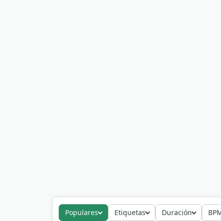
Populares
Etiquetas
Duración
BP