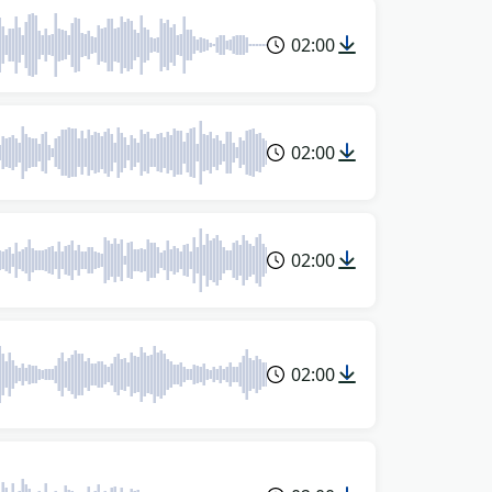
02:00
02:00
02:00
02:00