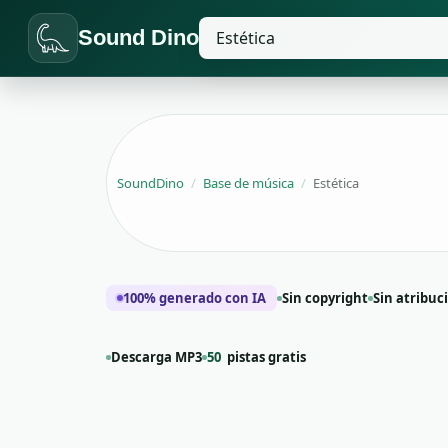
Sound Dino
SoundDino
/
Base de música
/
Estética
100% generado con IA
Sin copyright
Sin atribuc
Descarga MP3
50
pistas gratis