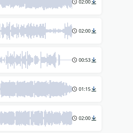
02:00
02:00
00:53
01:15
02:00