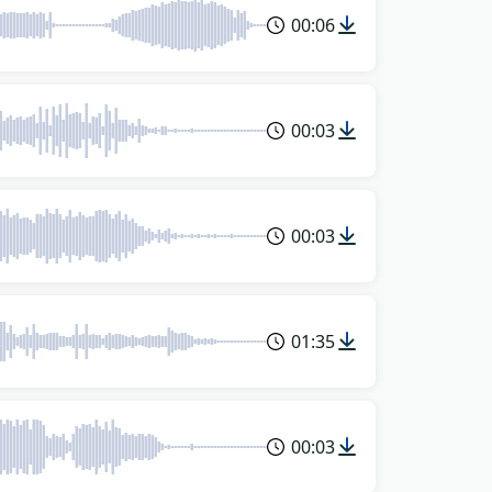
00:06
00:03
00:03
01:35
00:03