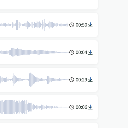
00:50
00:04
00:29
00:06