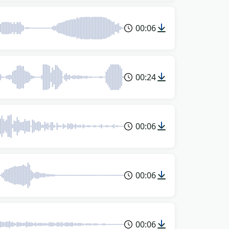
00:06
00:24
00:06
00:06
00:06