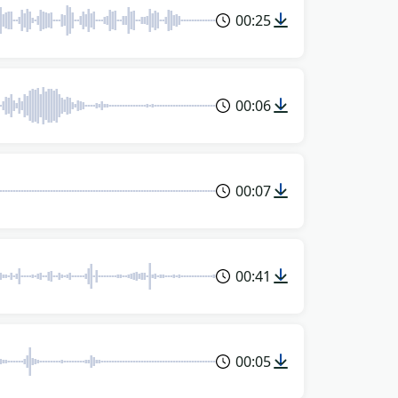
00:25
00:06
00:07
00:41
00:05