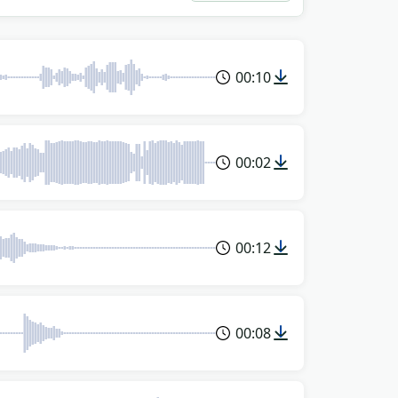
00:10
00:02
00:12
00:08