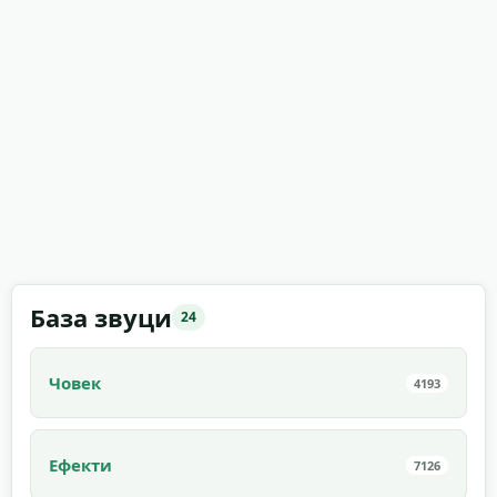
База звуци
24
Човек
4193
Ефекти
7126