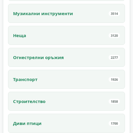
Музикални инструменти
3514
Неща
3120
Огнестрелни оръжия
2277
Транспорт
1926
Строителство
1858
Диви птици
1700