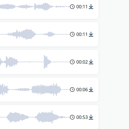
00:11
00:11
00:02
00:06
00:53