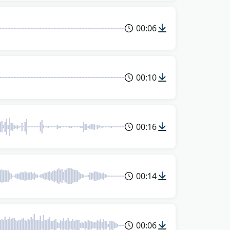
00:06
00:10
00:16
00:14
00:06