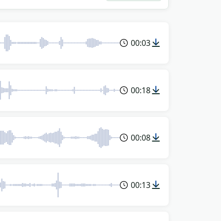
00:03
00:18
00:08
00:13