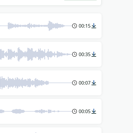
00:15
00:35
00:07
00:05