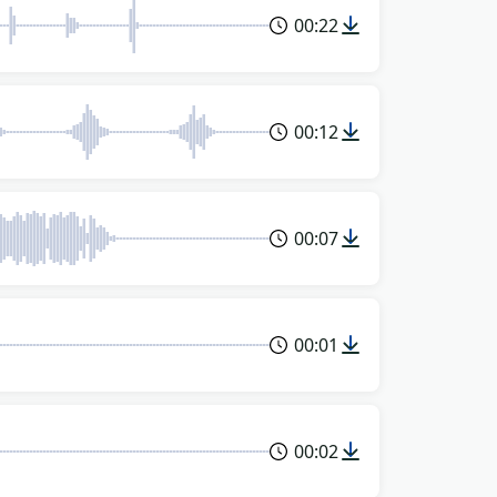
00:22
00:12
00:07
00:01
00:02