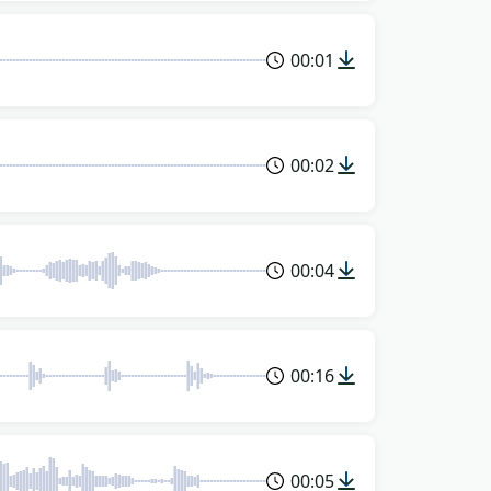
00:01
00:02
00:04
00:16
00:05