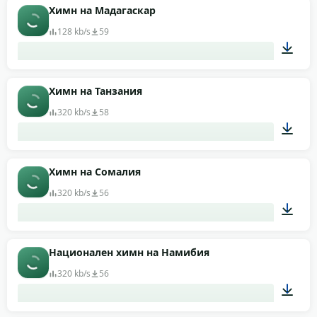
02:03
Химн на Мадагаскар
128 kb/s
59
01:02
Химн на Танзания
320 kb/s
58
01:37
Химн на Сомалия
320 kb/s
56
01:46
Национален химн на Намибия
320 kb/s
56