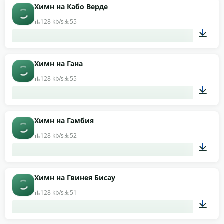
01:09
Химн на Кабо Верде
128 kb/s
55
01:05
Химн на Гана
128 kb/s
55
00:58
Химн на Гамбия
128 kb/s
52
01:20
Химн на Гвинея Бисау
128 kb/s
51