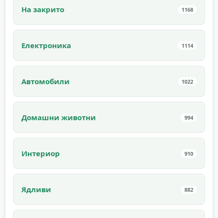
На закрито
1168
Електроника
1114
Автомобили
1022
Домашни животни
994
Интериор
910
Ядливи
882