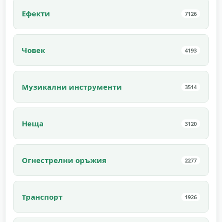
Ефекти
7126
Човек
4193
Музикални инструменти
3514
Неща
3120
Огнестрелни оръжия
2277
Транспорт
1926