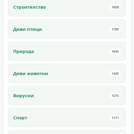
Строителство
1858
Диви птици
1700
Природа
1645
Диви животни
1425
Вирусни
1275
Спорт
1171