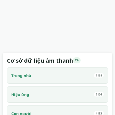
Cơ sở dữ liệu âm thanh
24
Trong nhà
1168
Hiệu ứng
7126
Con người
4193