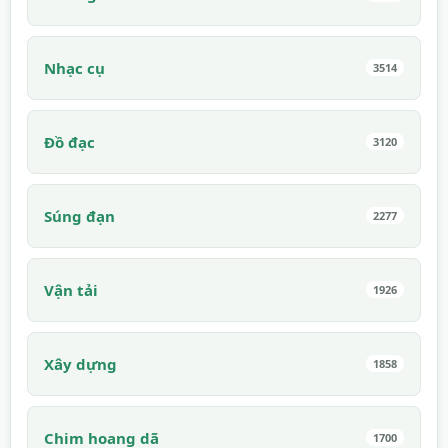
Nhạc cụ
3514
Đồ đạc
3120
Súng đạn
2277
Vận tải
1926
Xây dựng
1858
Chim hoang dã
1700