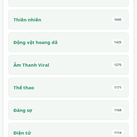
Thiên nhiên
1645
Động vật hoang dã
1425
Âm Thanh Viral
1275
Thể thao
1171
Đáng sợ
1168
Điện tử
1114