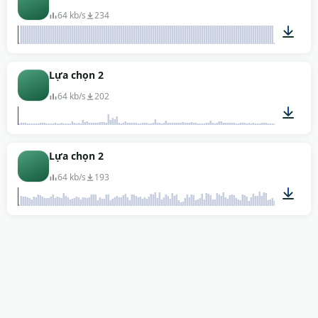
64 kb/s
234
03:01
Lựa chọn 2
64 kb/s
202
02:57
Lựa chọn 2
64 kb/s
193
03:01