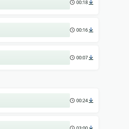
00:18
00:16
00:07
00:24
03:00