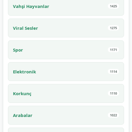
Vahşi Hayvanlar
1425
Viral Sesler
1275
Spor
1171
Elektronik
1114
Korkunç
1110
Arabalar
1022