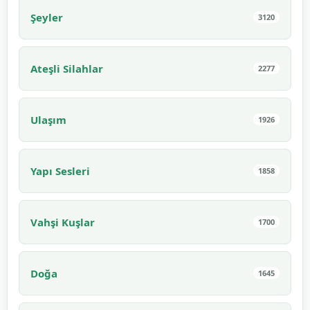
Şeyler
3120
Ateşli Silahlar
2277
Ulaşım
1926
Yapı Sesleri
1858
Vahşi Kuşlar
1700
Doğa
1645