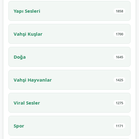
Yapı Sesleri
1858
Vahşi Kuşlar
1700
Doğa
1645
Vahşi Hayvanlar
1425
Viral Sesler
1275
Spor
1171