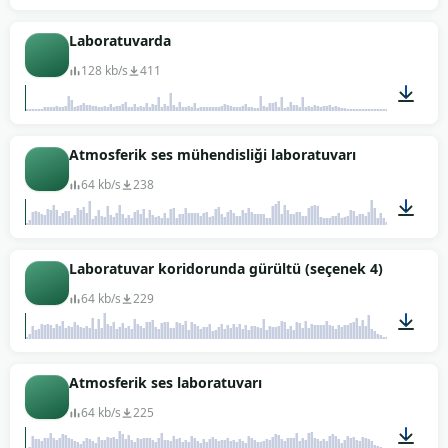
01:07
Laboratuvarda
128 kb/s
411
00:43
Atmosferik ses mühendisliği laboratuvarı
64 kb/s
238
02:02
Laboratuvar koridorunda gürültü (seçenek 4)
64 kb/s
229
01:01
Atmosferik ses laboratuvarı
64 kb/s
225