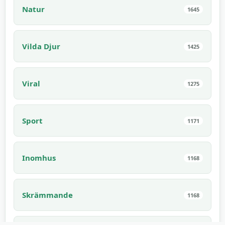
Natur
1645
Vilda Djur
1425
Viral
1275
Sport
1171
Inomhus
1168
Skrämmande
1168