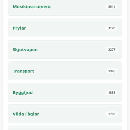
Musikinstrument
3514
Prylar
3120
Skjutvapen
2277
Transport
1926
Byggljud
1858
Vilda Fåglar
1700