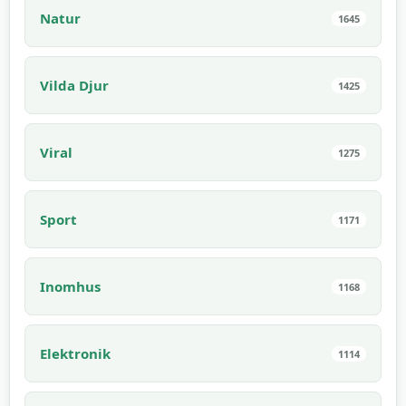
Natur
1645
Vilda Djur
1425
Viral
1275
Sport
1171
Inomhus
1168
Elektronik
1114