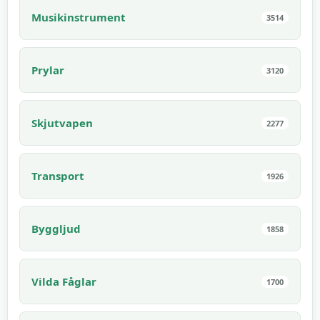
Musikinstrument
3514
Prylar
3120
Skjutvapen
2277
Transport
1926
Byggljud
1858
Vilda Fåglar
1700