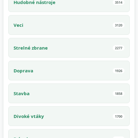
Hudobné nástroje
3514
Veci
3120
Strelné zbrane
2277
Doprava
1926
Stavba
1858
Divoké vtáky
1700