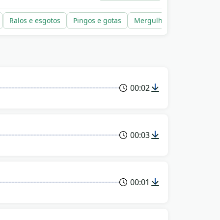
Ralos e esgotos
Pingos e gotas
Mergulhos e impactos
00:02
00:03
00:01