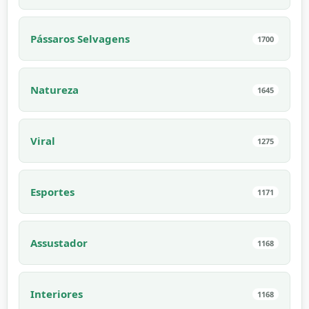
Pássaros Selvagens
1700
Natureza
1645
Viral
1275
Esportes
1171
Assustador
1168
Interiores
1168