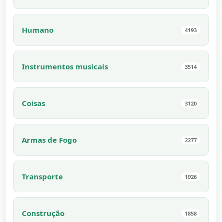
Humano
4193
Instrumentos musicais
3514
Coisas
3120
Armas de Fogo
2277
Transporte
1926
Construção
1858