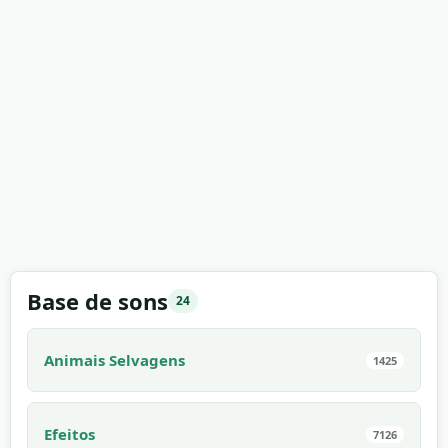
Base de sons
24
Animais Selvagens
1425
Efeitos
7126