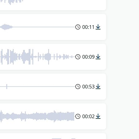
00:11
00:09
00:53
00:02