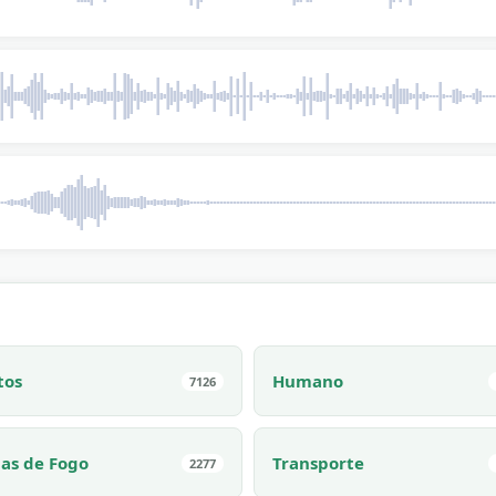
tos
Humano
7126
as de Fogo
Transporte
2277