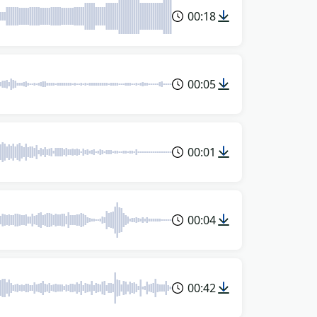
00:18
00:05
00:01
00:04
00:42