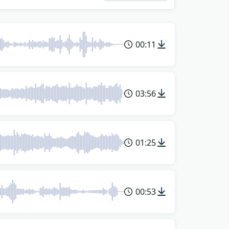
00:11
03:56
01:25
00:53