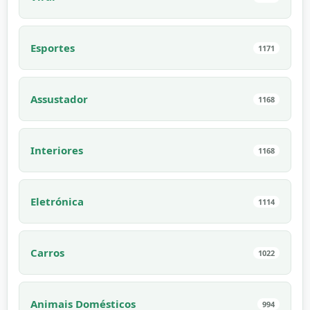
Esportes
1171
Assustador
1168
Interiores
1168
Eletrónica
1114
Carros
1022
Animais Domésticos
994