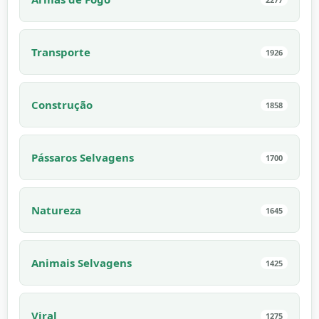
Transporte
1926
Construção
1858
Pássaros Selvagens
1700
Natureza
1645
Animais Selvagens
1425
Viral
1275