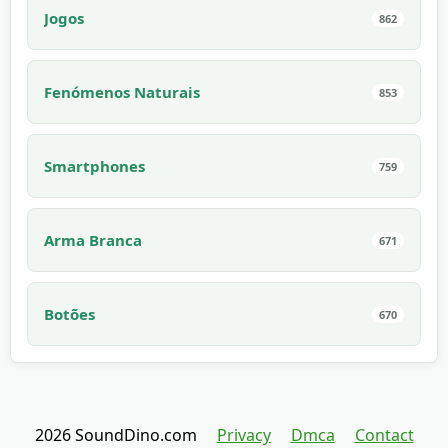
Jogos
862
Fenómenos Naturais
853
Smartphones
759
Arma Branca
671
Botões
670
2026 SoundDino.com
Privacy
Dmca
Contact