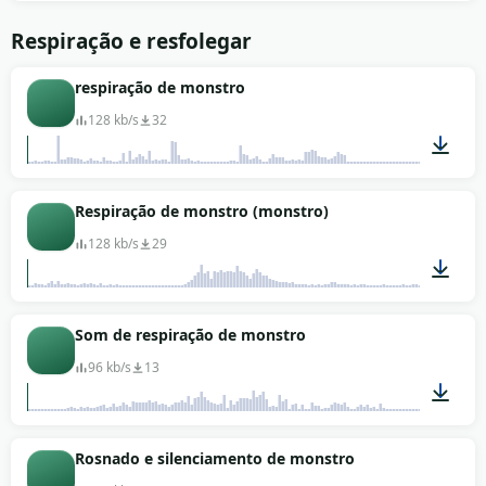
00:52
Respiração e resfolegar
respiração de monstro
128 kb/s
32
00:21
Respiração de monstro (monstro)
128 kb/s
29
00:04
Som de respiração de monstro
96 kb/s
13
00:04
Rosnado e silenciamento de monstro