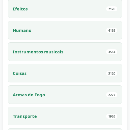
Efeitos
7126
Humano
4193
Instrumentos musicais
3514
Coisas
3120
Armas de Fogo
2277
Transporte
1926