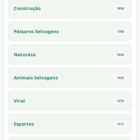
Construção
1858
Pássaros Selvagens
1700
Natureza
1645
Animais Selvagens
1425
Viral
1275
Esportes
1171