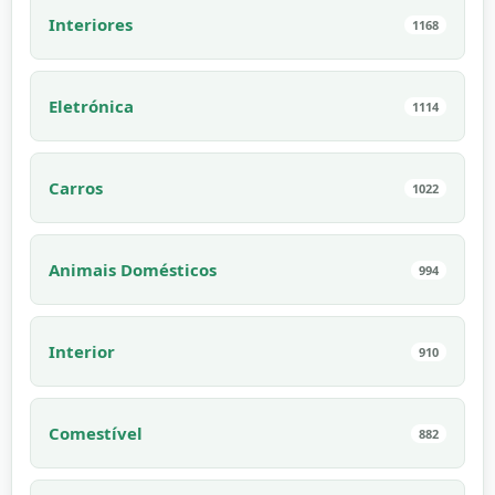
Interiores
1168
Eletrónica
1114
Carros
1022
Animais Domésticos
994
Interior
910
Comestível
882