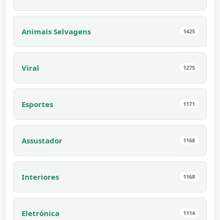
Animais Selvagens
1425
Viral
1275
Esportes
1171
Assustador
1168
Interiores
1168
Eletrónica
1114