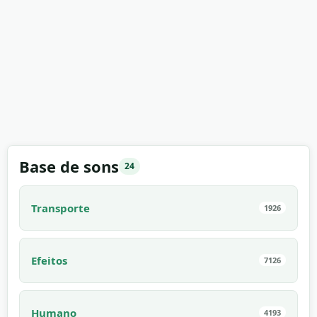
Base de sons
24
Transporte
1926
Efeitos
7126
Humano
4193