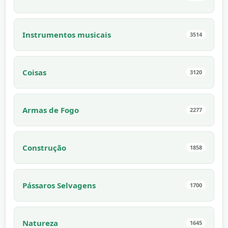
Instrumentos musicais
3514
Coisas
3120
Armas de Fogo
2277
Construção
1858
Pássaros Selvagens
1700
Natureza
1645