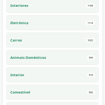
Interiores
1168
Eletrónica
1114
Carros
1022
Animais Domésticos
994
Interior
910
Comestível
882