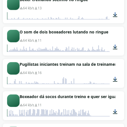
64 kb/s
13
00:54
O som de dois boxeadores lutando no ringue
64 kb/s
11
00:43
Pugilistas iniciantes treinam na sala de treinamento
64 kb/s
16
01:04
Boxeador dá socos durante treino e quer ser igual ao
64 kb/s
11