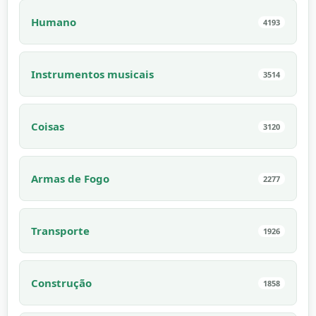
Humano
4193
Instrumentos musicais
3514
Coisas
3120
Armas de Fogo
2277
Transporte
1926
Construção
1858