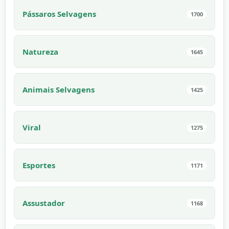
Pássaros Selvagens
1700
Natureza
1645
Animais Selvagens
1425
Viral
1275
Esportes
1171
Assustador
1168