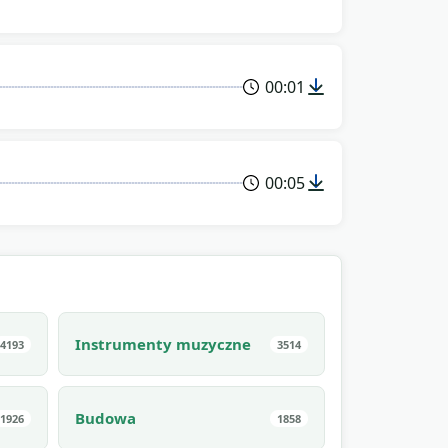
00:01
00:05
Instrumenty muzyczne
4193
3514
Budowa
1926
1858