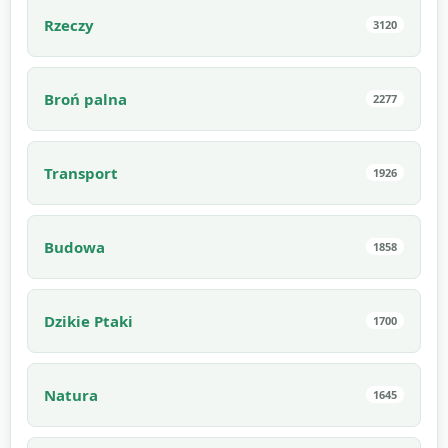
Rzeczy
3120
Broń palna
2277
Transport
1926
Budowa
1858
Dzikie Ptaki
1700
Natura
1645