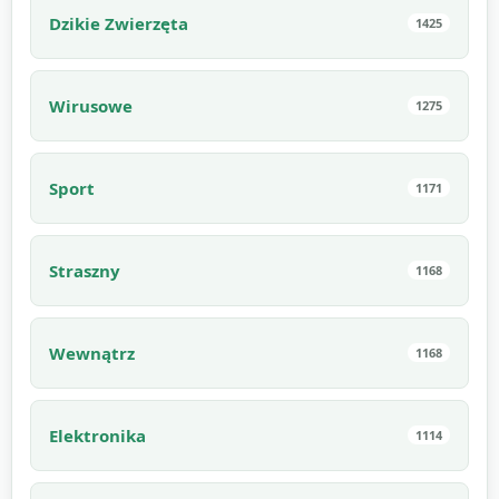
Dzikie Zwierzęta
1425
Wirusowe
1275
Sport
1171
Straszny
1168
Wewnątrz
1168
Elektronika
1114