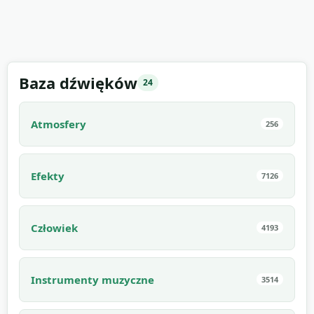
Baza dźwięków
24
Atmosfery
256
Efekty
7126
Człowiek
4193
Instrumenty muzyczne
3514