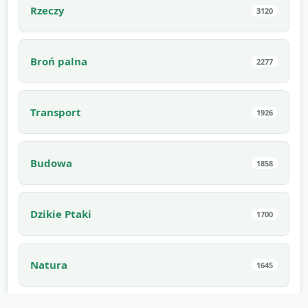
Rzeczy
3120
Broń palna
2277
Transport
1926
Budowa
1858
Dzikie Ptaki
1700
Natura
1645