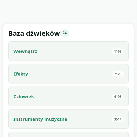
Baza dźwięków
24
Wewnątrz
1168
Efekty
7126
Człowiek
4193
Instrumenty muzyczne
3514