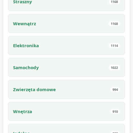
Straszny
1168
Wewnątrz
1168
Elektronika
1114
Samochody
1022
Zwierzęta domowe
994
Wnętrza
910