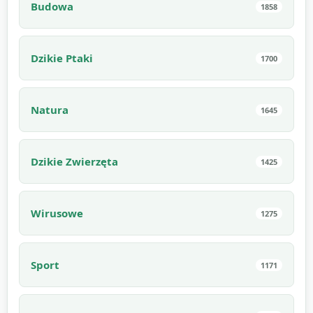
Budowa
1858
Dzikie Ptaki
1700
Natura
1645
Dzikie Zwierzęta
1425
Wirusowe
1275
Sport
1171