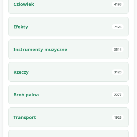
Człowiek
4193
Efekty
7126
Instrumenty muzyczne
3514
Rzeczy
3120
Broń palna
2277
Transport
1926