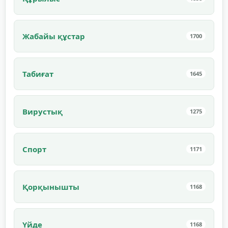
Жабайы құстар
1700
Табиғат
1645
Вирустық
1275
Спорт
1171
Қорқынышты
1168
Үйде
1168