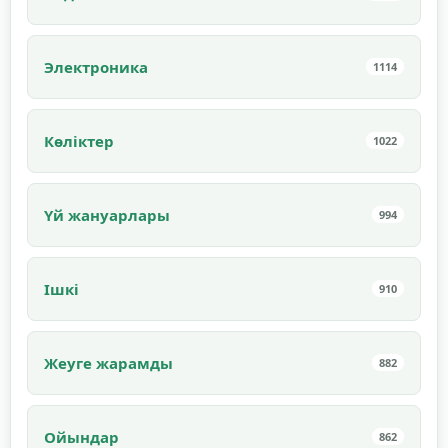
Электроника
1114
Көліктер
1022
Үй жануарлары
994
Ішкі
910
Жеуге жарамды
882
Ойындар
862