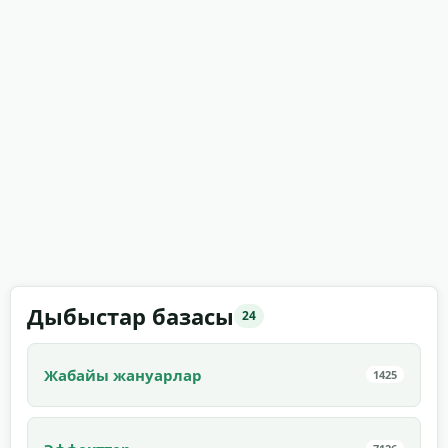
Дыбыстар базасы
24
Жабайы жануарлар
1425