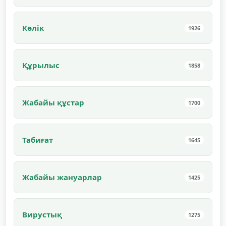
Көлік
1926
Құрылыс
1858
Жабайы құстар
1700
Табиғат
1645
Жабайы жануарлар
1425
Вирустық
1275