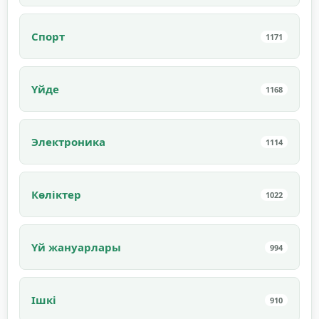
Спорт
1171
Үйде
1168
Электроника
1114
Көліктер
1022
Үй жануарлары
994
Ішкі
910