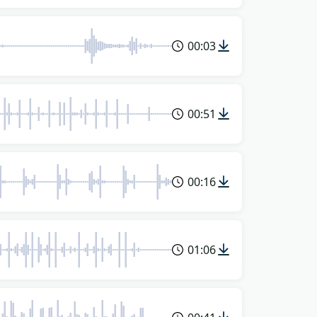
00:03
00:51
00:16
01:06