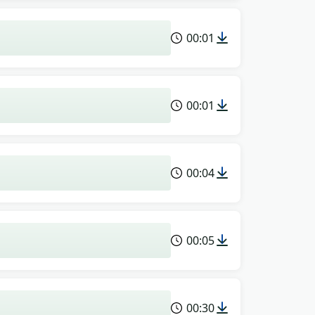
00:01
00:01
00:04
00:05
00:30