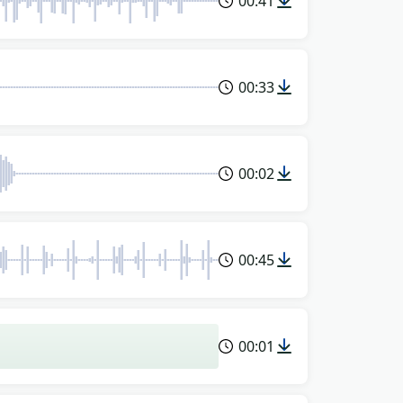
00:41
00:33
00:02
00:45
00:01