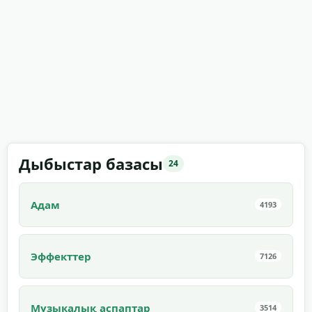
Дыбыстар базасы
24
Адам
4193
Эффекттер
7126
Музыкалық аспаптар
3514