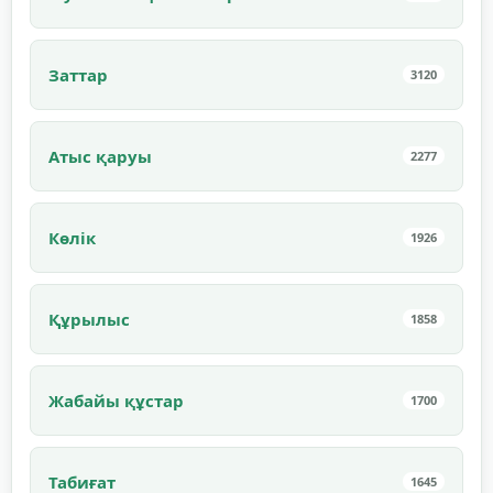
Заттар
3120
Атыс қаруы
2277
Көлік
1926
Құрылыс
1858
Жабайы құстар
1700
Табиғат
1645