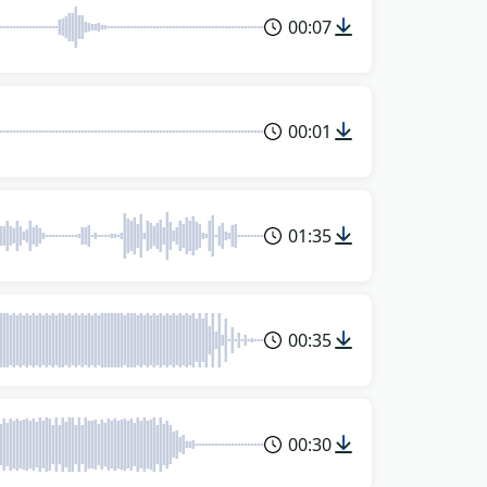
00:07
00:01
01:35
00:35
00:30