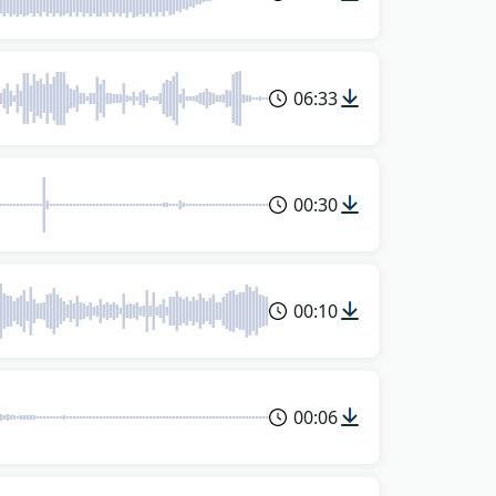
06:33
00:30
00:10
00:06