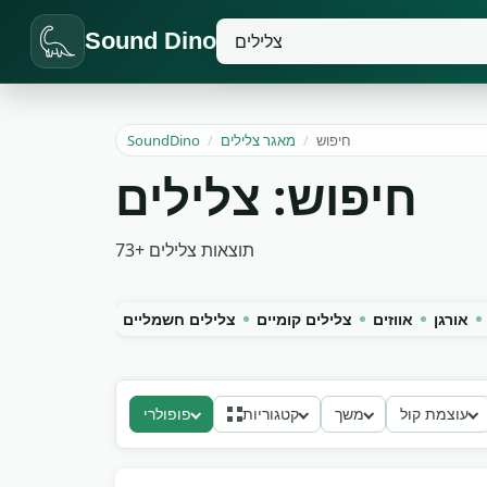
Sound Dino
חיפוש
/
מאגר צלילים
/
SoundDino
חיפוש: צלילים
תוצאות
צלילים
73+
אורגן
אווזים
צלילים קומיים
צלילים חשמליים
עוצמת קול
משך
קטגוריות
פופולרי