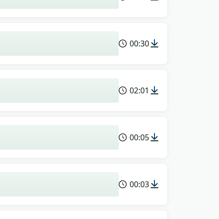
00:30
02:01
00:05
00:03