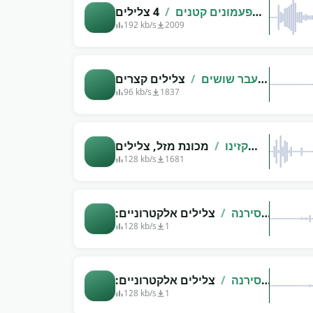
פעמונים קטנים
/
4 צלילים
עם פעמונים פריכים שונים
192 kb/s
2009
מעבר שושים
/
צלילים קצרים
אופציונליים של שנייה אחת:
96 kb/s
1837
אפשרות 1
קזינו
/
מכונת מזל, צלילים
שונים.
128 kb/s
1681
סירנה
/
צלילים אלקטרוניים:
סירנה (3)
128 kb/s
1
סירנה
/
צלילים אלקטרוניים:
סירנה
128 kb/s
1