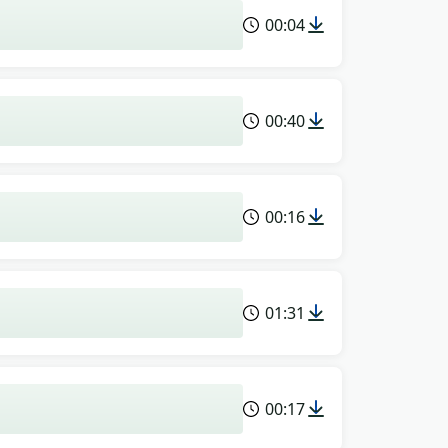
00:04
00:40
00:16
01:31
00:17