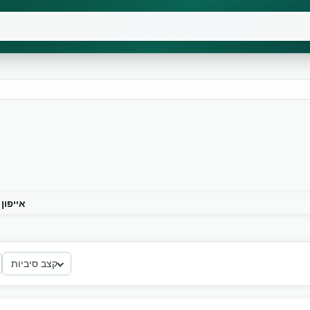
אייפון
קצב סיביות