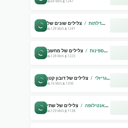
שונים עם החדק שלו
64 kb/s
1247
דלתות
/
צלילים שונים של
דלתות עץ.
128 kb/s
1241
ספינות
/
צלילים של מחשב
על חללית
128 kb/s
1223
גריזלי
/
צלילים של דובון קטן
ואבוד
16 kb/s
1206
אנטילופה
/
צלילים של שתי
אנטילופות
129 kb/s
1138