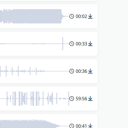
00:02
00:33
00:36
59:56
00:41