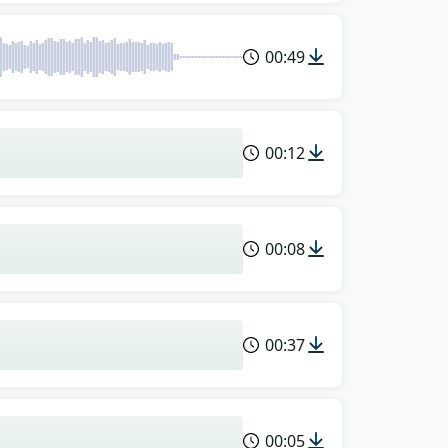
00:49
00:12
00:08
00:37
00:05