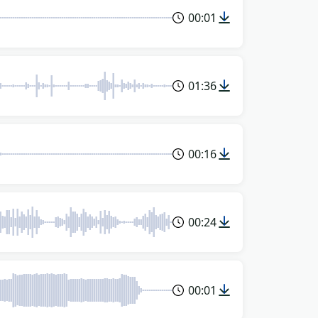
00:01
01:36
00:16
00:24
00:01