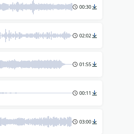
00:30
02:02
01:55
00:11
03:00