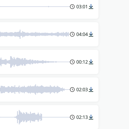
03:01
04:04
00:12
02:03
02:13