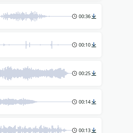
00:36
00:10
00:25
00:14
00:13