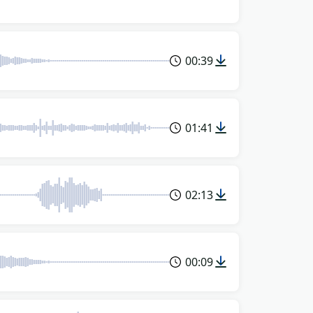
00:39
01:41
02:13
00:09