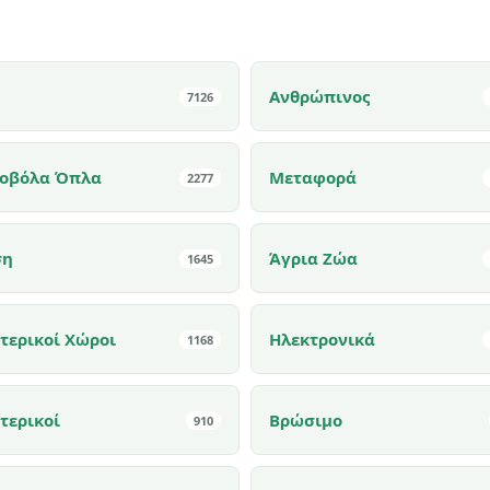
Ανθρώπινος
7126
οβόλα Όπλα
Μεταφορά
2277
ση
Άγρια Ζώα
1645
τερικοί Χώροι
Ηλεκτρονικά
1168
τερικοί
Βρώσιμο
910