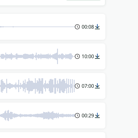
00:08
10:00
07:00
00:29