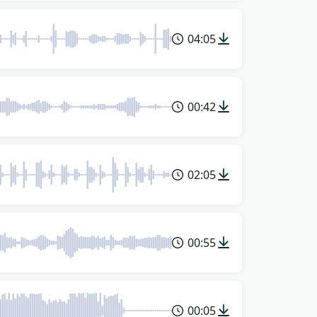
04:05
00:42
02:05
00:55
00:05