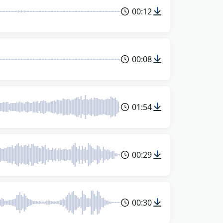
00:12
00:08
01:54
00:29
00:30