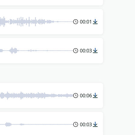
00:01
00:03
00:06
00:03