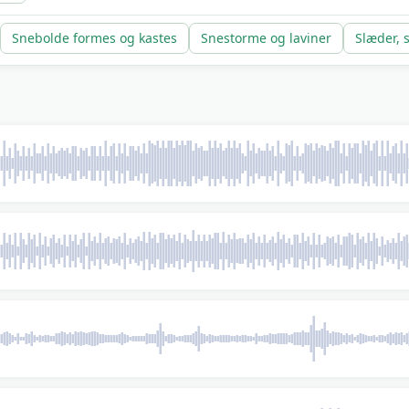
Snebolde formes og kastes
Snestorme og laviner
Slæder, 