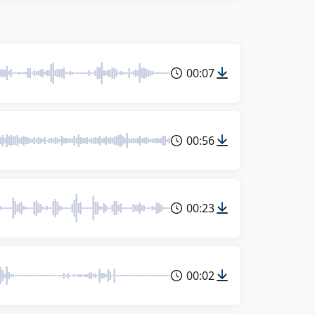
00:07
00:56
00:23
00:02