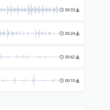
00:33
00:24
00:42
00:10