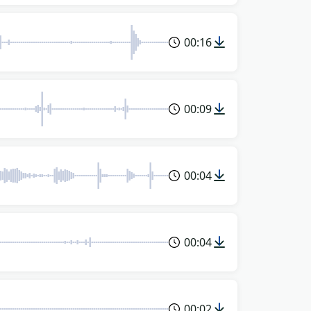
00:16
00:09
00:04
00:04
00:02