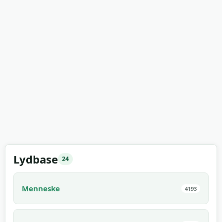
Lydbase
24
Menneske
4193