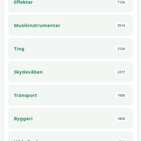
Effekter
7126
Musikinstrumenter
3514
Ting
3120
Skydevåben
2277
Transport
1926
Byggeri
1858